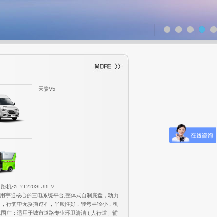
天骏V5
-2t YT220SLJBEV
采用宇通核心的三电系统平台,整体式自制底盘，动力
速，行驶中无换挡过程，平顺性好，转弯半径小，机
围广：适用于城市道路专业环卫清洁 ( 人行道、辅