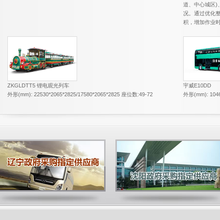
道、中心城区)
况。通过优化
积，增加作业
ZKGLDTT5 锂电观光列车
宇威E10DD
外形(mm): 22530*2065*2825/17580*2065*2825 座位数:49-72
外形(mm): 1046